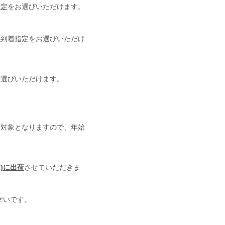
指定
をお選びいただけます。
の到着指定
をお選びいただけ
お選びいただけます。
荷対象となりますので、年始
木)に出荷
させていただきま
幸いです。