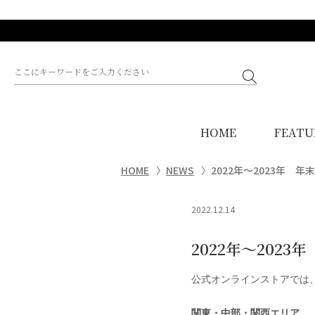
HOME
FEATU
HOME
NEWS
2022年〜2023年 
2022.12.14
2022年〜202
公式オンラインストアでは
関東・中部・関西エリア