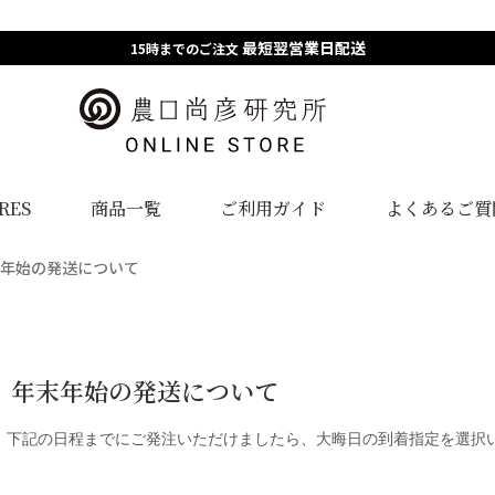
最短翌営業日配送
15時までのご注文
RES
商品一覧
ご利用ガイド
よくあるご質
年末年始の発送について
3年 年末年始の発送について
、下記の日程までにご発注いただけましたら、大晦日の到着指定を選択