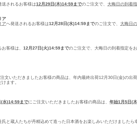
発送されるお客様は
12月29日(木)14:59まで
のご注文で、
大晦日の到着
リア
リア
へ発送されるお客様は
12月28日(水)14:59まで
のご注文で、
大晦日
るお客様は、
12月27日(火)14:59まで
のご注文で、大晦日の到着指定を
注文いただきましたお客様の商品は、年内最終出荷12月30日(金)の出
だけます。
(水)14:59まで
にご注文いただきましたお客様の商品は、
年始1月5日(
杜氏と蔵人たちが丹精込めて造った日本酒をお楽しみいただけましたら