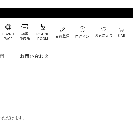
正規
BRAND
TASTING
お気に入り
会員登録
ログイン
CART
販売店
PAGE
ROOM
問
お問い合わせ
いただけます。