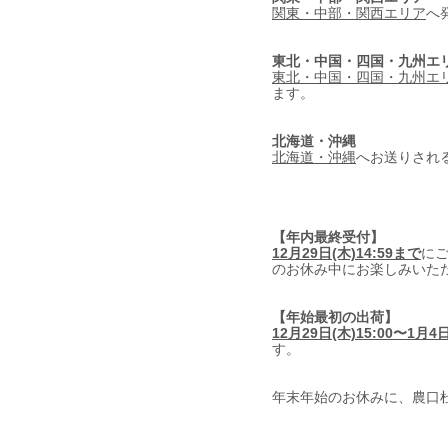
関東・中部・関西エリア
へ
東北・中国・四国・九州エ
東北・中国・四国・九州エ
ます。
北海道・沖縄
北海道・沖縄
へお送りされ
【年内最終受付】
12月29日(木)14:59まで
にご
のお休み中にお楽しみいた
【年始最初の出荷】
12月29日(木)15:00〜1月4日
す。
年末年始のお休みに、農口